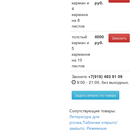
карман и
руб.
4
кармана
на 8
листов
толстый
4000
Заказать
карман и
руб.
5
карманов
на 10
листов
Звоните
+7(918) 483 91 09
9:00 - 21:00, без выходных.
Задать вопрос по товару
Сопутствующие товары:
Литература для
уголка,Таблички открыто/
закрыто, Режимные