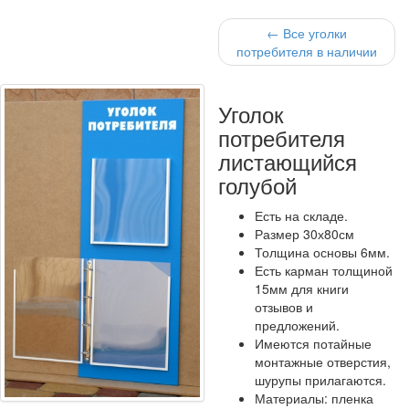
← Все уголки
потребителя в наличии
Уголок
потребителя
листающийся
голубой
Есть на складе.
Размер 30х80см
Толщина основы 6мм.
Есть карман толщиной
15мм для книги
отзывов и
предложений.
Имеются потайные
монтажные отверстия,
шурупы прилагаются.
Материалы: пленка