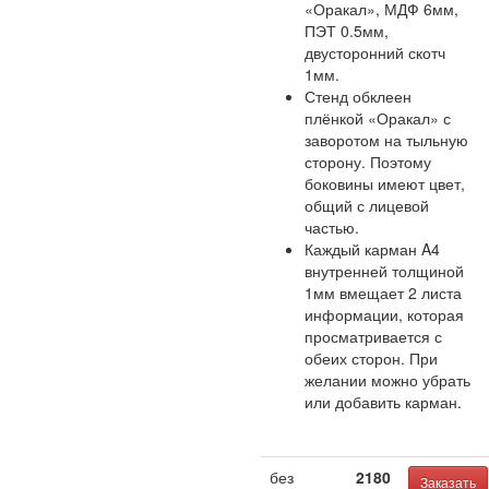
«Оракал», МДФ 6мм,
ПЭТ 0.5мм,
двусторонний скотч
1мм.
Стенд обклеен
плёнкой «Оракал» с
заворотом на тыльную
сторону. Поэтому
боковины имеют цвет,
общий с лицевой
частью.
Каждый карман A4
внутренней толщиной
1мм вмещает 2 листа
информации, которая
просматривается с
обеих сторон. При
желании можно убрать
или добавить карман.
без
2180
Заказать