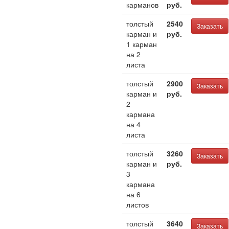
карманов
руб.
толстый
2540
Заказать
карман и
руб.
1 карман
на 2
листа
толстый
2900
Заказать
карман и
руб.
2
кармана
на 4
листа
толстый
3260
Заказать
карман и
руб.
3
кармана
на 6
листов
толстый
3640
Заказать